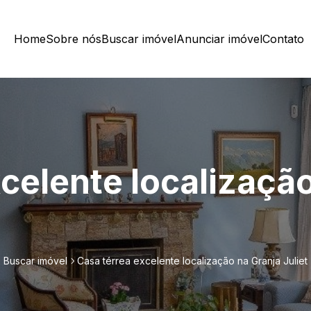
Home
Sobre nós
Buscar imóvel
Anunciar imóvel
Contato
celente localizaçã
Buscar imóvel
Casa térrea excelente localização na Granja Juliet