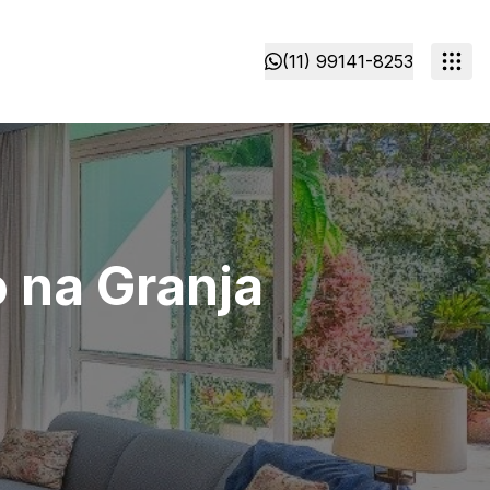
(11) 99141-8253
o na Granja