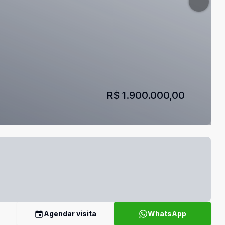
R$ 1.900.000,00
Agendar visita
WhatsApp