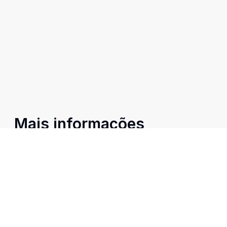
Mais informações
Água Quente
Banheiro Social
Cozinha