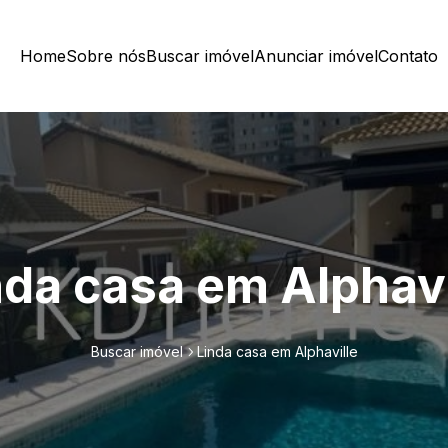
Home
Sobre nós
Buscar imóvel
Anunciar imóvel
Contato
nda casa em Alphavi
Buscar imóvel
Linda casa em Alphaville