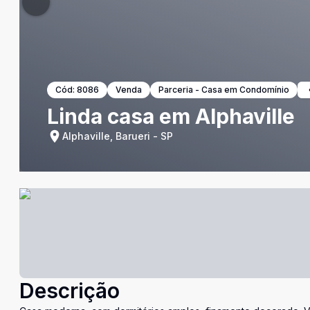
Cód:
8086
Venda
Parceria - Casa em Condomínio
Linda casa em Alphaville
Alphaville, Barueri - SP
Descrição