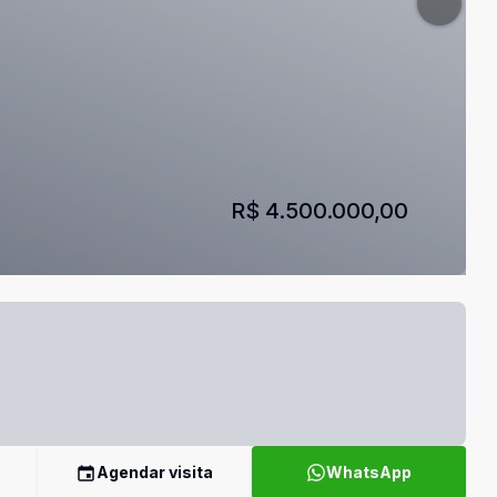
R$ 4.500.000,00
Agendar visita
WhatsApp