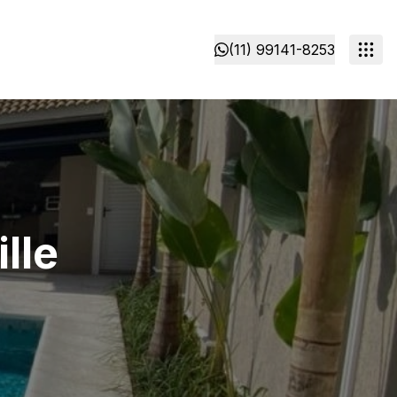
(11) 99141-8253
lle