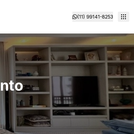
(11) 99141-8253
nto