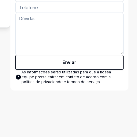
a
Enviar
As informações serão utilizadas para que a nossa
equipe possa entrar em contato de acordo com a
política de privacidade e termos de serviço