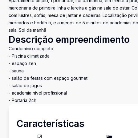
Apartamento amplo, 1 por andar, sol da manhã, em frente à pra
marcenaria de primeira linha e lareira a gás na sala de estar.
com lustres, sofás, mesa de jantar e cadeiras. Localização priv
mercados e hortifruti, e a menos de 5 minutos de academias do
sala. Sol da manhã
Descrição empreendimento
Condomínio completo
- Piscina climatizada
- espaço zen
- sauna
- salão de festas com espaço gourmet
- salão de jogos
- academia nível profissional
- Portaria 24h
Características