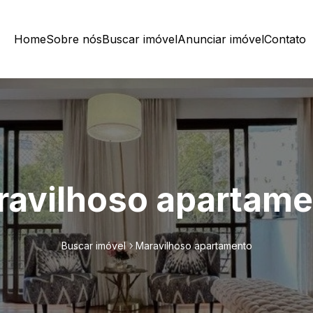
Home
Sobre nós
Buscar imóvel
Anunciar imóvel
Contato
ravilhoso apartame
Buscar imóvel
Maravilhoso apartamento