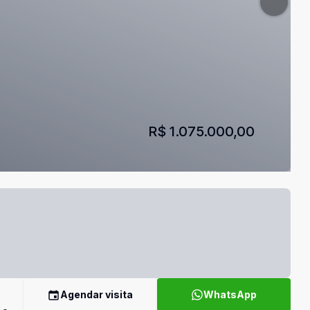
R$ 1.075.000,00
Agendar visita
WhatsApp