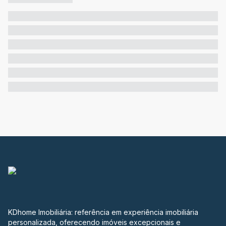
KDhome Imobiliária: referência em experiência imobiliária
personalizada, oferecendo imóveis excepcionais e