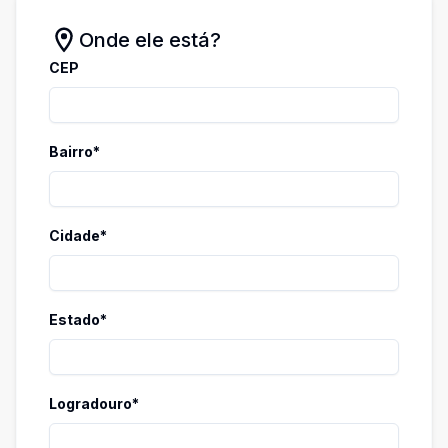
Onde ele está?
CEP
Bairro*
Cidade*
Estado*
Logradouro*