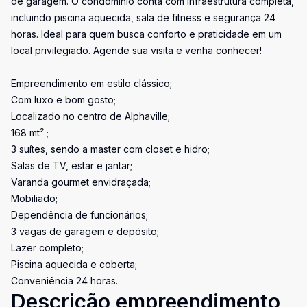
de garagem. O condomínio conta com infraestrutura completa,
incluindo piscina aquecida, sala de fitness e segurança 24
horas. Ideal para quem busca conforto e praticidade em um
local privilegiado. Agende sua visita e venha conhecer!
Empreendimento em estilo clássico;
Com luxo e bom gosto;
Localizado no centro de Alphaville;
168 mt² ;
3 suítes, sendo a master com closet e hidro;
Salas de TV, estar e jantar;
Varanda gourmet envidraçada;
Mobiliado;
Dependência de funcionários;
3 vagas de garagem e depósito;
Lazer completo;
Piscina aquecida e coberta;
Conveniência 24 horas.
Descrição empreendimento