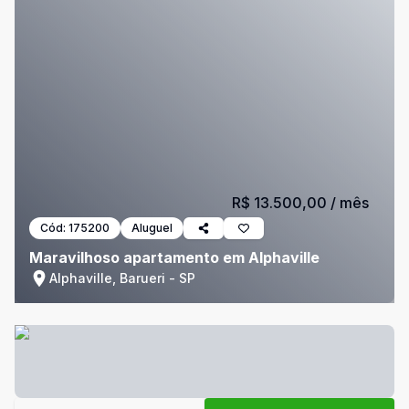
R$ 13.500,00
/ mês
Cód:
175200
Aluguel
Maravilhoso apartamento em Alphaville
Alphaville, Barueri - SP