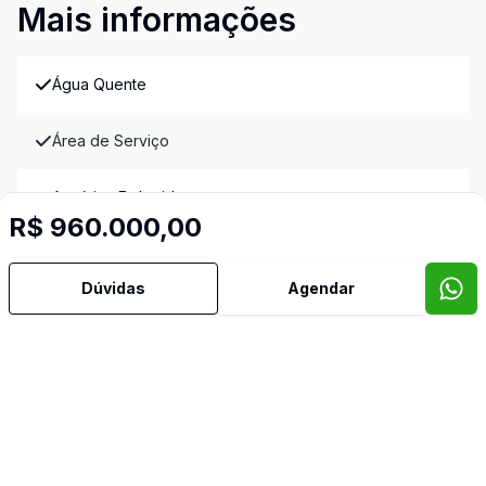
Mais informações
Água Quente
Área de Serviço
Armários Embutidos
R$ 960.000,00
Cozinha
Dúvidas
Agendar
Dormitório com Armários
Mobiliado
Sacada
Vista Panorâmica