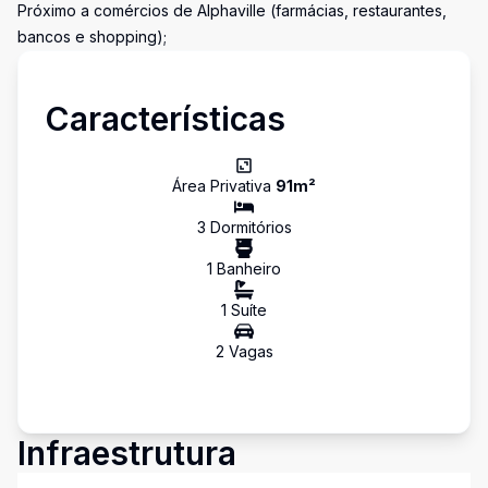
Próximo a comércios de Alphaville (farmácias, restaurantes,
bancos e shopping);
Características
Área Privativa
91
m²
3
Dormitório
s
1
Banheiro
1
Suíte
2
Vaga
s
Infraestrutura