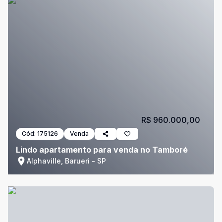
R$ 960.000,00
Cód:
175126
Venda
Lindo apartamento para venda no Tamboré
Alphaville, Barueri - SP