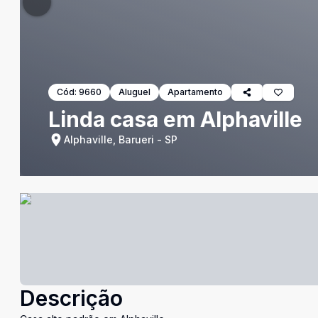
Cód:
9660
Aluguel
Apartamento
Linda casa em Alphaville
Alphaville, Barueri - SP
Descrição