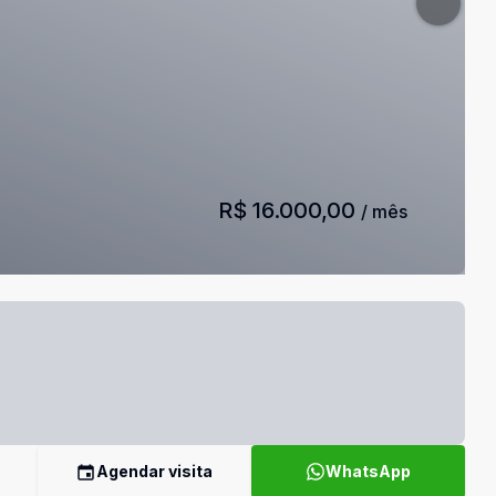
R$ 16.000,00
/ mês
Agendar visita
WhatsApp