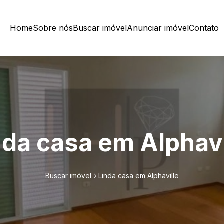
Home
Sobre nós
Buscar imóvel
Anunciar imóvel
Contato
nda casa em Alphavi
Buscar imóvel
Linda casa em Alphaville