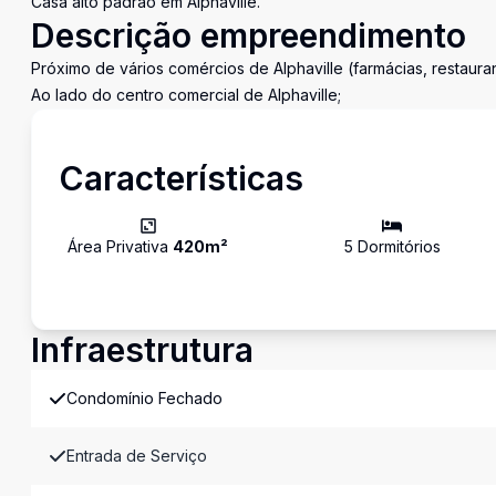
Casa alto padrão em Alphaville.
Descrição empreendimento
Próximo de vários comércios de Alphaville (farmácias, restaura
Ao lado do centro comercial de Alphaville;
Características
Área Privativa
420
m²
5
Dormitório
s
Infraestrutura
Condomínio Fechado
Entrada de Serviço