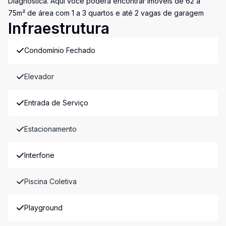
Diagnóstica. Aqui você poderá encontrar imóveis de 62 a
75m² de área com 1 a 3 quartos e até 2 vagas de garagem
Infraestrutura
Condomínio Fechado
Elevador
Entrada de Serviço
Estacionamento
Interfone
Piscina Coletiva
Playground