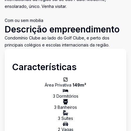
ensolarado, único. Venha visitar.
Com ou sem mobilia
Descrição empreendimento
Condomínio Clube ao lado do Golf Clube, e perto dos
principais colégios e escolas internacionais da região.
Características
Área Privativa
149
m²
3
Dormitório
s
3
Banheiro
s
3
Suíte
s
2
Vaga
s