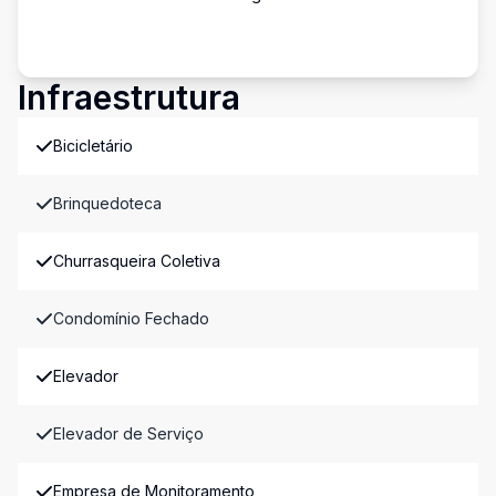
Infraestrutura
Bicicletário
Brinquedoteca
Churrasqueira Coletiva
Condomínio Fechado
Elevador
Elevador de Serviço
Empresa de Monitoramento