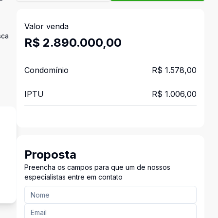
²
Valor venda
sca
R$ 2.890.000,00
Condomínio
R$ 1.578,00
IPTU
R$ 1.006,00
Proposta
s
Preencha os campos para que um de nossos
especialistas entre em contato