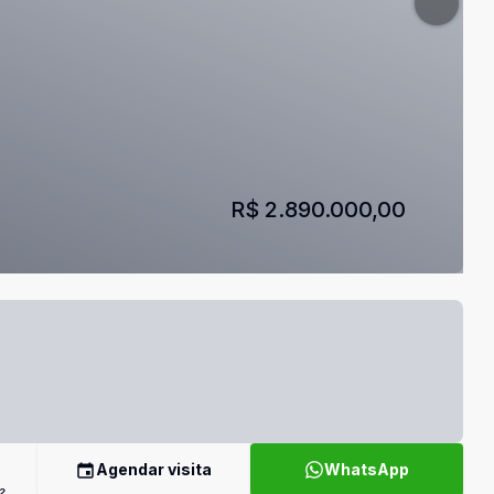
R$ 2.890.000,00
Agendar visita
WhatsApp