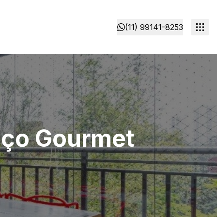
(11) 99141-8253
aço Gourmet