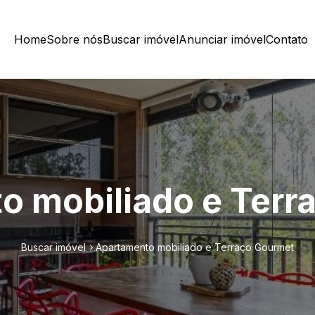
Home
Sobre nós
Buscar imóvel
Anunciar imóvel
Contato
o mobiliado e Terr
Buscar imóvel
Apartamento mobiliado e Terraço Gourmet