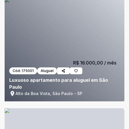
R$ 16.000,00
/ mês
Cód:
175001
Aluguel
Luxuoso apartamento para aluguel em São
Paulo
Alto da Boa Vista, São Paulo - SP