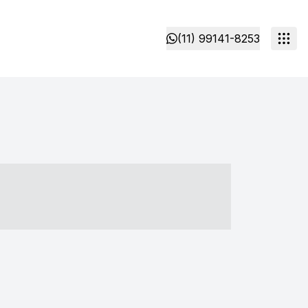
(11) 99141-8253
- ----- ----- --