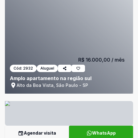
R$ 16.000,00
/ mês
Cód:
2932
Aluguel
Amplo apartamento na região sul
Alto da Boa Vista, São Paulo - SP
Agendar visita
WhatsApp