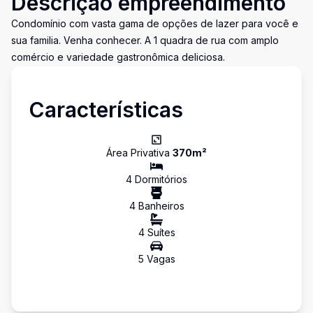
Descrição empreendimento
Condomínio com vasta gama de opções de lazer para você e
sua familia. Venha conhecer. A 1 quadra de rua com amplo
comércio e variedade gastronômica deliciosa.
Características
Área Privativa
370
m²
4
Dormitório
s
4
Banheiro
s
4
Suíte
s
5
Vaga
s