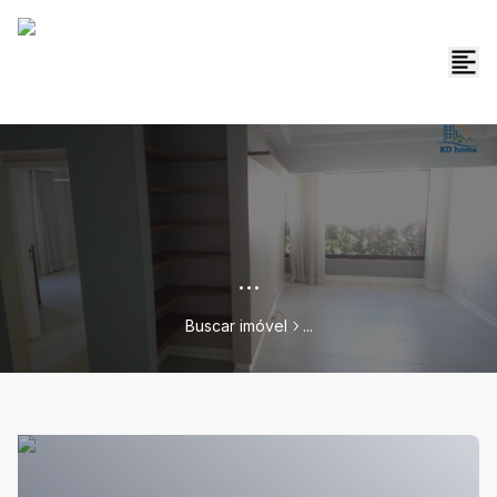
...
Buscar imóvel
...