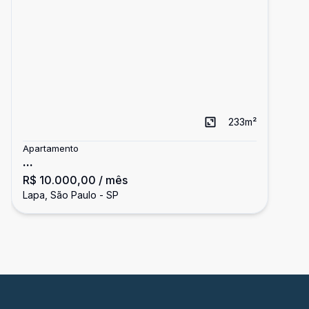
233
m²
Apartamento
...
R$ 10.000,00
/ mês
Lapa, São Paulo - SP