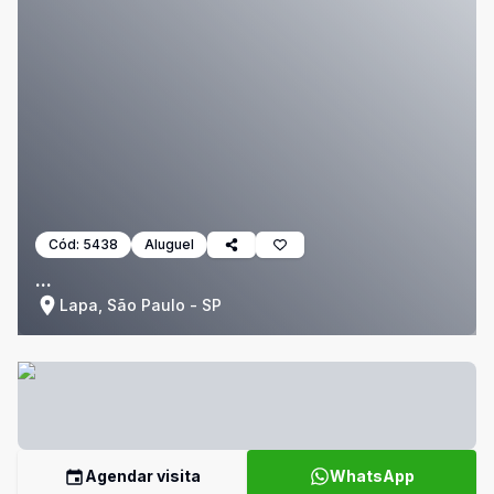
Cód:
5438
Aluguel
...
Lapa, São Paulo - SP
Agendar visita
WhatsApp