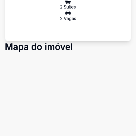
2
Suíte
s
2
Vaga
s
Mapa do imóvel