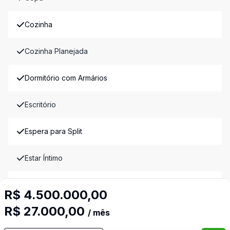
Cozinha
Cozinha Planejada
Dormitório com Armários
Escritório
Espera para Split
Estar Íntimo
Lavabo
R$ 4.500.000,00
R$ 27.000,00
Mobiliado
/ mês