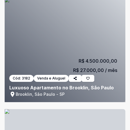
R$ 4.500.000,00
R$ 27.000,00
/ mês
Cód:
3182
Venda e Aluguel
Luxuoso Apartamento no Brooklin, São Paulo
Brooklin, São Paulo - SP