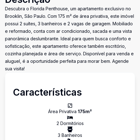
Descubra o Florida Penthouse, um apartamento exclusivo no
Brooklin, São Paulo. Com 175 m² de área privativa, este imóvel
possui 2 suítes, 3 banheiros e 2 vagas de garagem. Mobiliado
e reformado, conta com ar condicionado, sacada e uma vista
panorâmica deslumbrante. Ideal para quem busca conforto e
sofisticação, este apartamento oferece também escritório,
cozinha planejada e área de serviço. Disponível para venda e
aluguel, é a oportunidade perfeita para morar bem. Agende
sua visita!
Características
Área Privativa
175
m²
2
Dormitório
s
3
Banheiro
s