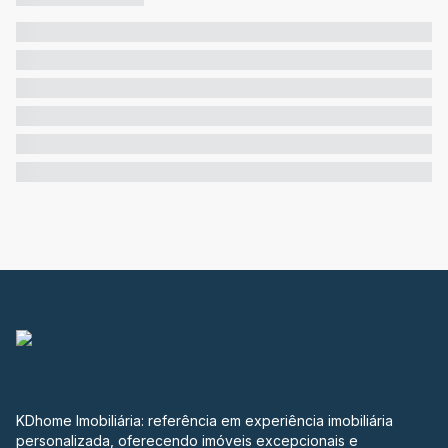
KDhome Imobiliária: referência em experiência imobiliária
personalizada, oferecendo imóveis excepcionais e