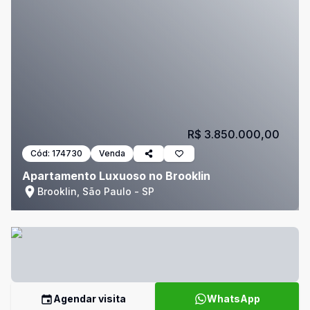
R$ 3.850.000,00
Cód:
174730
Venda
Apartamento Luxuoso no Brooklin
Brooklin, São Paulo - SP
Agendar visita
WhatsApp