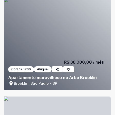
R$ 38.000,00
/ mês
Cód:
175206
Aluguel
Apartamento maravilhoso no Arbo Brooklin
Brooklin, São Paulo - SP