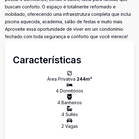
buscam conforto. O espaço é totalmente reformado e
mobiliado, oferecendo uma infraestrutura completa que inclui
piscina aquecida, academia, salão de festas e muito mais.
Aproveite essa oportunidade de viver em um condomínio
fechado com toda segurança e conforto que você merece!
Características
Área Privativa
244
m²
4
Dormitório
s
4
Banheiro
s
4
Suíte
s
2
Vaga
s