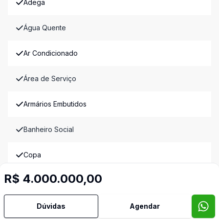
Adega
Água Quente
Ar Condicionado
Área de Serviço
Armários Embutidos
Banheiro Social
Copa
R$ 4.000.000,00
Cozinha
Cozinha Planejada
Dúvidas
Agendar