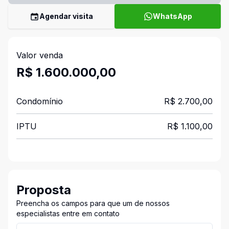
Agendar visita
WhatsApp
Valor venda
R$ 1.600.000,00
Condomínio
R$ 2.700,00
IPTU
R$ 1.100,00
Proposta
Preencha os campos para que um de nossos
especialistas entre em contato