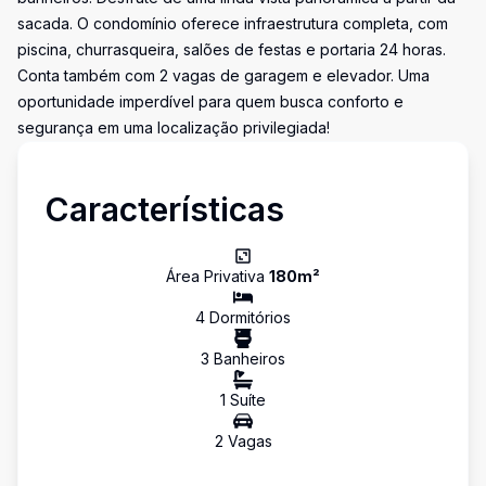
sacada. O condomínio oferece infraestrutura completa, com
piscina, churrasqueira, salões de festas e portaria 24 horas.
Conta também com 2 vagas de garagem e elevador. Uma
oportunidade imperdível para quem busca conforto e
segurança em uma localização privilegiada!
Características
Área Privativa
180
m²
4
Dormitório
s
3
Banheiro
s
1
Suíte
2
Vaga
s