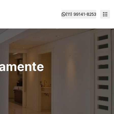
(11) 99141-8253
inamente