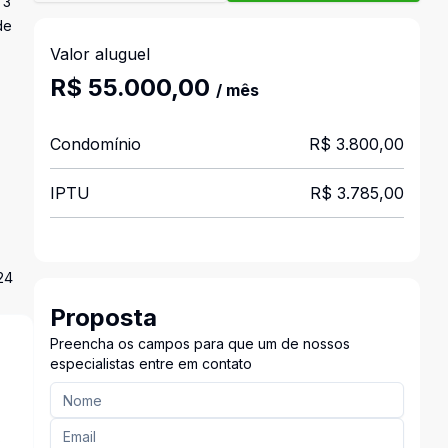
 3
de
Valor aluguel
R$ 55.000,00
/ mês
Condomínio
R$ 3.800,00
IPTU
R$ 3.785,00
24
Proposta
Preencha os campos para que um de nossos
especialistas entre em contato
s