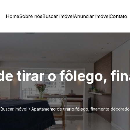
Home
Sobre nós
Buscar imóvel
Anunciar imóvel
Contato
 tirar o fôlego, f
Buscar imóvel
Apartamento de tirar o fôlego, finamente decorado