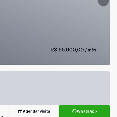
R$ 55.000,00
/ mês
Agendar visita
WhatsApp