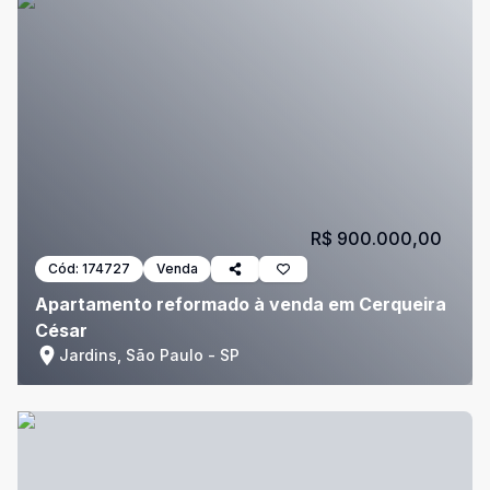
R$ 900.000,00
Cód:
174727
Venda
Apartamento reformado à venda em Cerqueira
César
Jardins, São Paulo - SP