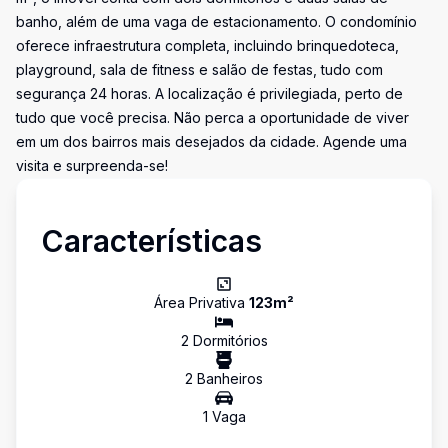
banho, além de uma vaga de estacionamento. O condomínio
oferece infraestrutura completa, incluindo brinquedoteca,
playground, sala de fitness e salão de festas, tudo com
segurança 24 horas. A localização é privilegiada, perto de
tudo que você precisa. Não perca a oportunidade de viver
em um dos bairros mais desejados da cidade. Agende uma
visita e surpreenda-se!
Características
Área Privativa
123
m²
2
Dormitório
s
2
Banheiro
s
1
Vaga