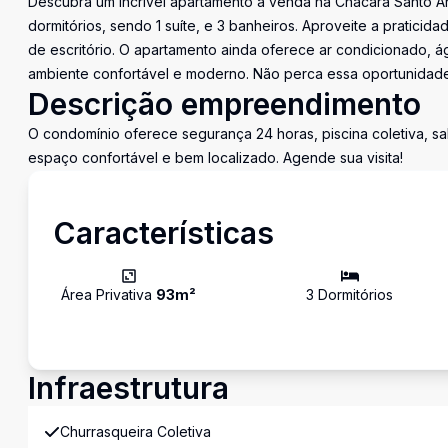
Descubra um incrível apartamento à venda na Chácara Santo A
dormitórios, sendo 1 suíte, e 3 banheiros. Aproveite a pratic
de escritório. O apartamento ainda oferece ar condicionado,
ambiente confortável e moderno. Não perca essa oportunidade
Descrição empreendimento
O condomínio oferece segurança 24 horas, piscina coletiva, sa
espaço confortável e bem localizado. Agende sua visita!
Características
Área Privativa
93
m²
3
Dormitório
s
Infraestrutura
Churrasqueira Coletiva