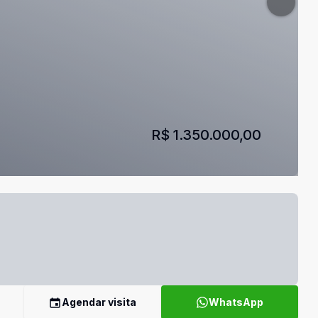
R$ 1.350.000,00
Agendar visita
WhatsApp