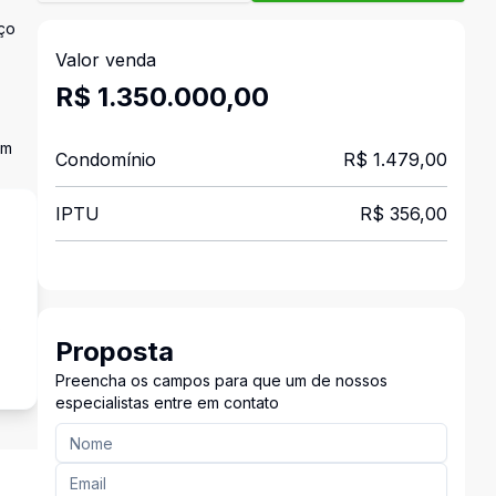
aço
Valor venda
R$ 1.350.000,00
um
Condomínio
R$ 1.479,00
IPTU
R$ 356,00
s
Proposta
Preencha os campos para que um de nossos
especialistas entre em contato