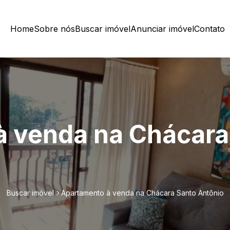
Home
Sobre nós
Buscar imóvel
Anunciar imóvel
Contato
 venda na Chácara
Buscar imóvel
Apartamento à venda na Chácara Santo Antônio