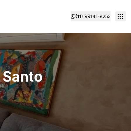
(11) 99141-8253
 Santo