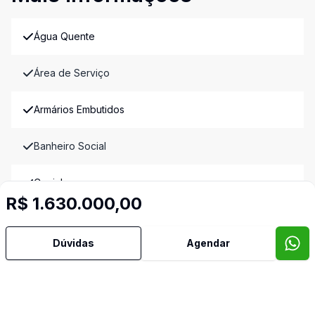
Água Quente
Área de Serviço
Armários Embutidos
Banheiro Social
Cozinha
R$ 1.630.000,00
Cozinha Planejada
Dúvidas
Agendar
Dependência de Empregada
Despensa