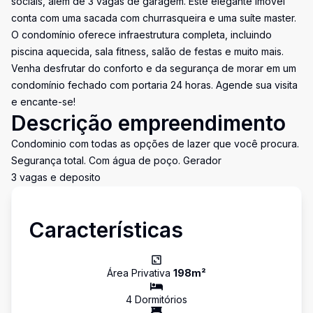
sociais, além de 3 vagas de garagem. Este elegante imóvel
conta com uma sacada com churrasqueira e uma suíte master.
O condomínio oferece infraestrutura completa, incluindo
piscina aquecida, sala fitness, salão de festas e muito mais.
Venha desfrutar do conforto e da segurança de morar em um
condomínio fechado com portaria 24 horas. Agende sua visita
e encante-se!
Descrição empreendimento
Condominio com todas as opções de lazer que você procura.
Segurança total. Com água de poço. Gerador
3 vagas e deposito
Características
Área Privativa
198
m²
4
Dormitório
s