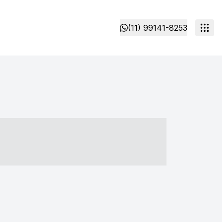
(11) 99141-8253
- ----- ----- --