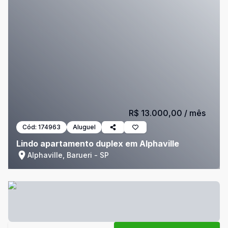
R$ 13.000,00
/ mês
Cód:
174963
Aluguel
Lindo apartamento duplex em Alphaville
Alphaville, Barueri - SP