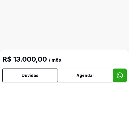
R$ 13.000,00
/ mês
Dúvidas
Agendar