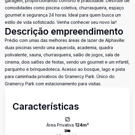
garagem, proporcionando conforto e praticidade. Desfrute de
comodidades como piscina coletiva, churrasqueira, espaço
gourmet e segurança 24 horas. Ideal para quem busca um
estilo de vida sofisticado. Venha conhecer seu novo lar!
Descrição empreendimento
Prédio com umas das melhores áreas de lazer de Alphaville:
duas piscinas sendo uma aquecida, academia, quadra
polivalente, sauna, churrasqueira, salão de jogos, sala de
cinema, dois salões de festas, sendo um gourmet e um infantil,
parquinho e brinquedoteca. Acesso ao bosque, lago e pista
para caminhada privativos do Gramercy Park. Único do
Gramercy Park com estacionamento para visitas.
Características
Área Privativa
124
m²