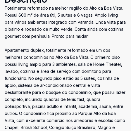
Totalmente reformado na melhor região do Alto da Boa Vista.
Possui 600 m² de área útil, 5 suítes e 6 vagas. Amplo living
para vários ambientes integrado com varanda. Linda vista para
o bairro e rodeado de muito verde. Conta ainda com cozinha
gourmet com península. Pronto para mudar!
Apartamento duplex, totalmente reformado em um dos
melhores condomínios no Alto da Boa Vista. O primeiro piso
possui living amplo para 3 ambientes, sala de Home Theater,
lavabo, cozinha e área de serviço com dormitório para
funcionário. No segundo piso estão as 5 suítes, cozinha de
apoio, sistema de ar-condicionado central e vista
deslumbrante para o bosque do condomínio, que possui lazer
completo, incluindo quadras de tenis fast, quadra
poliesportiva, piscina adulto e infantil, academia, sauna, entre
outros. O condomínio fica próximo ao Parque Alto da Boa
Vista, com excelente comércio nos arredores e escolas como
Chapel, British School, Colégio Suíço Brasileiro, Magno e