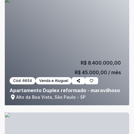
R$ 8.400.000,00
R$ 45.000,00
/ mês
Cód:
6654
Venda e Aluguel
Apartamento Duplex reformado - maravilhoso
Alto da Boa Vista, São Paulo - SP