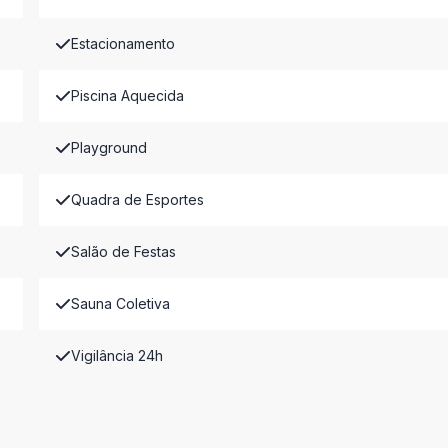
Estacionamento
Piscina Aquecida
Playground
Quadra de Esportes
Salão de Festas
Sauna Coletiva
Vigilância 24h