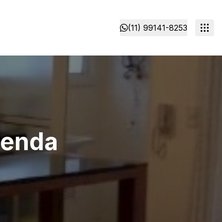
(11) 99141-8253
venda