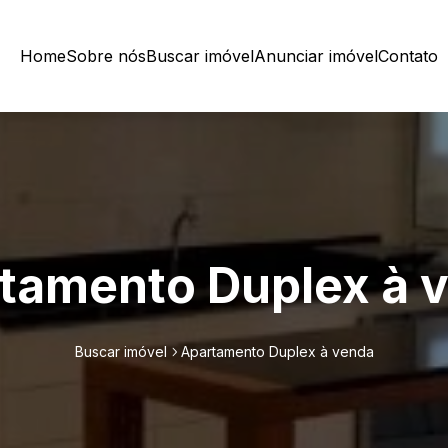
Home
Sobre nós
Buscar imóvel
Anunciar imóvel
Contato
tamento Duplex à 
Buscar imóvel
Apartamento Duplex à venda