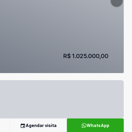
R$ 1.025.000,00
Agendar visita
WhatsApp