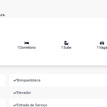
ura.
1
Dormitório
1
Suíte
1
Vag
Brinquedoteca
Elevador
Entrada de Serviço