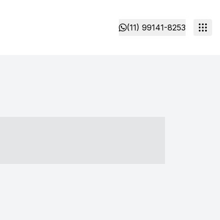
(11) 99141-8253
- ----- ----- --