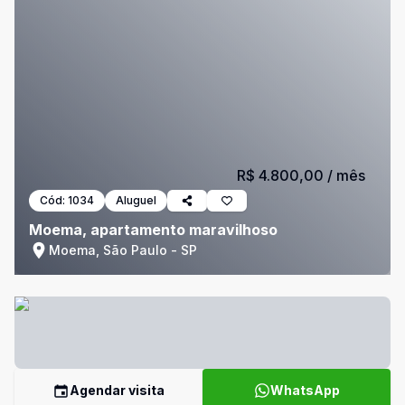
R$ 4.800,00
/ mês
Cód:
1034
Aluguel
Moema, apartamento maravilhoso
Moema, São Paulo - SP
Agendar visita
WhatsApp