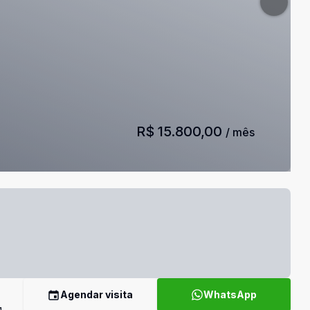
R$ 15.800,00
/ mês
Agendar visita
WhatsApp