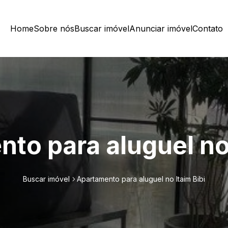
Home
Sobre nós
Buscar imóvel
Anunciar imóvel
Contato
to para aluguel no 
Buscar imóvel
Apartamento para aluguel no Itaim Bibi