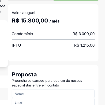
1
ade.
e
Valor aluguel
R$ 15.800,00
/ mês
Condomínio
R$ 3.000,00
IPTU
R$ 1.215,00
s
Proposta
Preencha os campos para que um de nossos
especialistas entre em contato