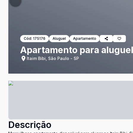
Cód:
175176
Aluguel
Apartamento
Apartamento para aluguel 
Itaim Bibi, São Paulo - SP
Descrição