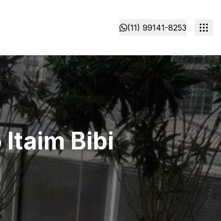
(11) 99141-8253
Itaim Bibi