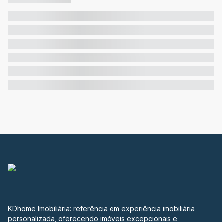
KDhome Imobiliária: referência em experiência imobiliária
personalizada, oferecendo imóveis excepcionais e