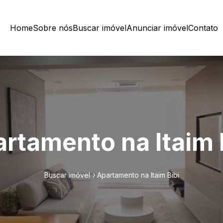
Home
Sobre nós
Buscar imóvel
Anunciar imóvel
Contato
rtamento na Itaim 
Buscar imóvel
Apartamento na Itaim Bibi