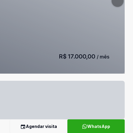
R$ 17.000,00
/ mês
Agendar visita
WhatsApp