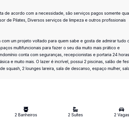
rata de acordo com a necessidade, são serviços pagos somente qu
or de Pilates, Diversos serviços de limpeza e outros profissionais
a com um projeto voltado para quem sabe e gosta de admirar tudo 
paços multifuncionais para fazer o seu dia muito mais prático e
condomínio conta com seguranças, recepcionistas e portaria 24 horas
ca e muito mais. O lazer é incrível, possui 2 piscinas, salão de fes
a de squash, 2 lounges lareira, sala de descanso, espaço mulher, sal
2
Banheiro
s
2
Suíte
s
2
Vaga