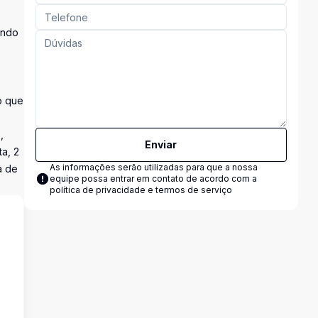
ando
o que
,
Enviar
ta, 2
As informações serão utilizadas para que a nossa
a de
equipe possa entrar em contato de acordo com a
política de privacidade e termos de serviço
s