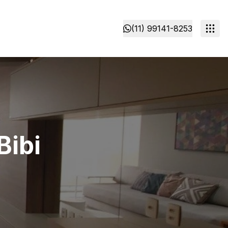
(11) 99141-8253
Bibi