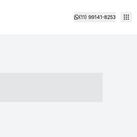
(11) 99141-8253
- ----- ----- --