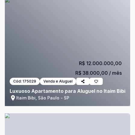
R$ 12.000.000,00
R$ 38.000,00
/ mês
Cód:
175029
Venda e Aluguel
Luxuoso Apartamento para Aluguel no Itaim Bibi
Itaim Bibi, São Paulo - SP