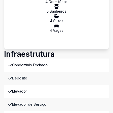
4
Dormitório
s
5
Banheiro
s
4
Suíte
s
4
Vaga
s
Infraestrutura
Condomínio Fechado
Depósito
Elevador
Elevador de Serviço