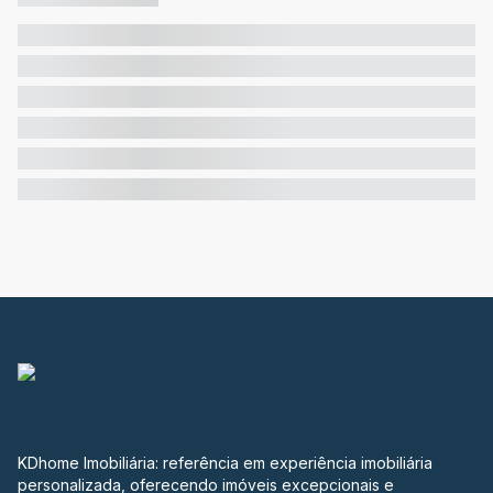
KDhome Imobiliária: referência em experiência imobiliária
personalizada, oferecendo imóveis excepcionais e