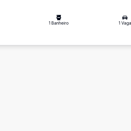
1
Banheiro
1
Vag