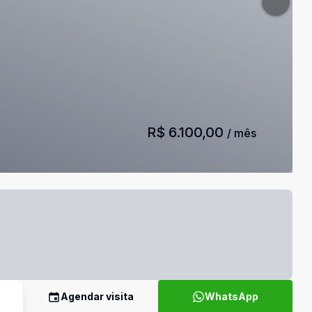
R$ 6.100,00
/ mês
Agendar visita
WhatsApp