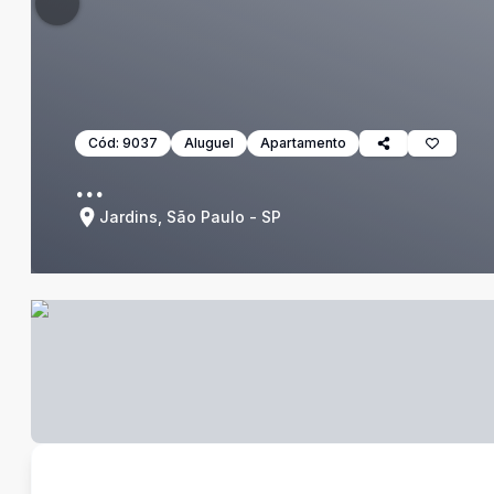
Cód:
9037
Aluguel
Apartamento
...
Jardins, São Paulo - SP