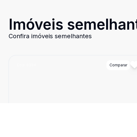
Imóveis semelhan
Confira imóveis semelhantes
Cód:
9384
Comparar