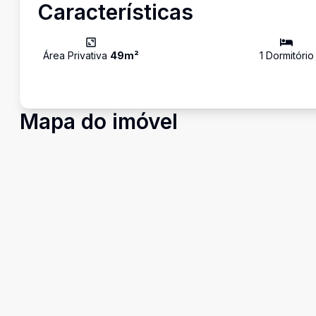
Características
Área Privativa
49
m²
1
Dormitório
Mapa do imóvel