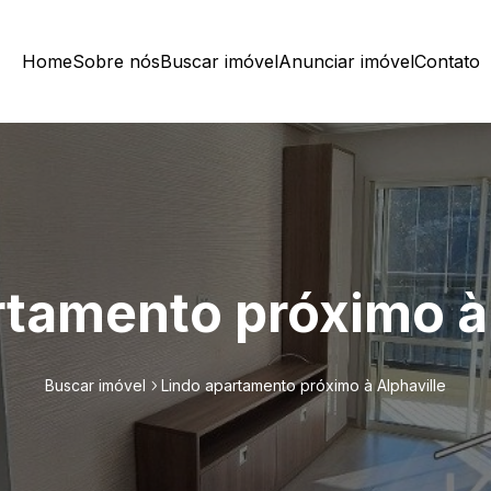
Home
Sobre nós
Buscar imóvel
Anunciar imóvel
Contato
rtamento próximo à 
Buscar imóvel
Lindo apartamento próximo à Alphaville