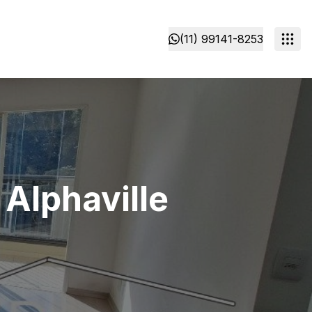
(11) 99141-8253
Alphaville