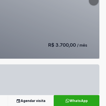
R$ 3.700,00
/ mês
Agendar visita
WhatsApp