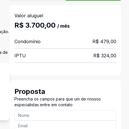
m
Valor aluguel
R$ 3.700,00
/ mês
ação.
Condomínio
R$ 479,00
la de
IPTU
R$ 324,00
Proposta
a
Preencha os campos para que um de nossos
especialistas entre em contato