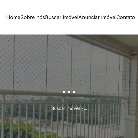
Home
Sobre nós
Buscar imóvel
Anunciar imóvel
Contato
...
Buscar imóvel
...