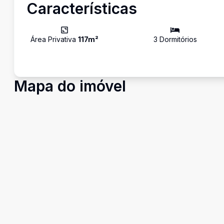
Características
Área Privativa
117
m²
3
Dormitório
s
Mapa do imóvel