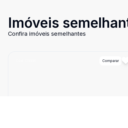
Imóveis semelhan
Confira imóveis semelhantes
Cód:
174981
Comparar