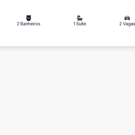
2
Banheiro
s
1
Suíte
2
Vaga