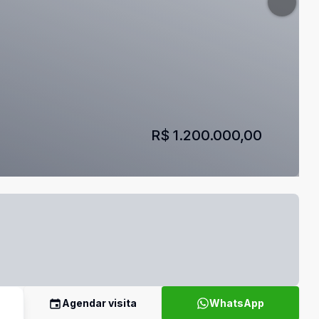
R$ 1.200.000,00
Agendar visita
WhatsApp