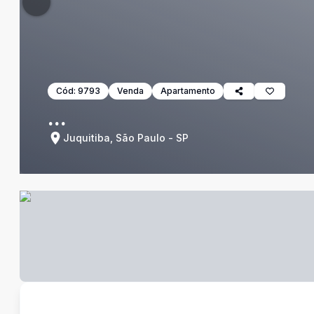
Cód:
9793
Venda
Apartamento
...
Juquitiba, São Paulo - SP