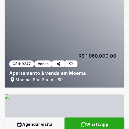
R$ 1.060.000,00
Cód:
9247
Venda
Apartamento à venda em Moema
Moema, São Paulo - SP
Agendar visita
WhatsApp