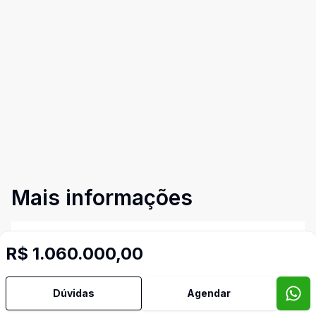
Mais informações
Água Quente
R$ 1.060.000,00
Armários Embutidos
Dúvidas
Agendar
Cozinha Planejada