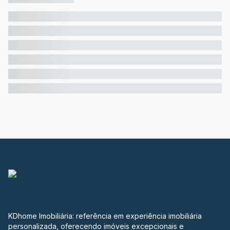
KDhome Imobiliária: referência em experiência imobiliária
personalizada, oferecendo imóveis excepcionais e