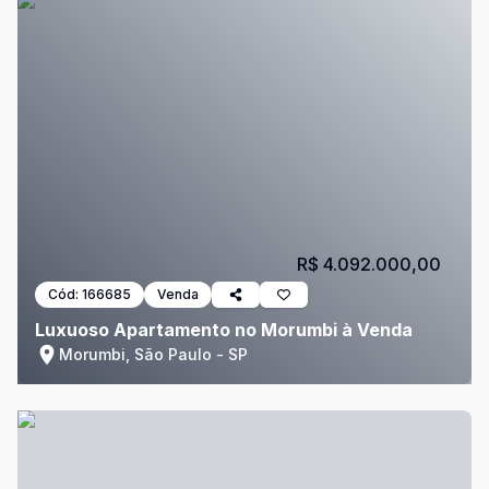
R$ 4.092.000,00
Cód:
166685
Venda
Luxuoso Apartamento no Morumbi à Venda
Morumbi, São Paulo - SP