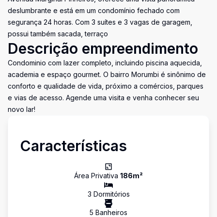
deslumbrante e está em um condomínio fechado com
segurança 24 horas. Com 3 suítes e 3 vagas de garagem,
possui também sacada, terraço
Descrição empreendimento
Condominio com lazer completo, incluindo piscina aquecida,
academia e espaço gourmet. O bairro Morumbi é sinônimo de
conforto e qualidade de vida, próximo a comércios, parques
e vias de acesso. Agende uma visita e venha conhecer seu
novo lar!
Características
Área Privativa
186
m²
3
Dormitório
s
5
Banheiro
s