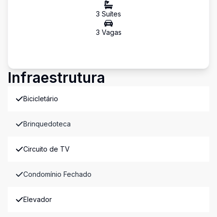
3
Suíte
s
3
Vaga
s
Infraestrutura
Bicicletário
Brinquedoteca
Circuito de TV
Condomínio Fechado
Elevador