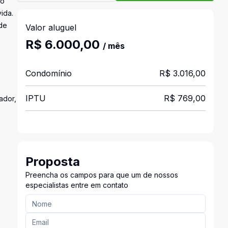
no
ida.
 de
Valor aluguel
R$ 6.000,00
/ mês
Condomínio
R$ 3.016,00
IPTU
R$ 769,00
ador,
Proposta
Preencha os campos para que um de nossos
especialistas entre em contato