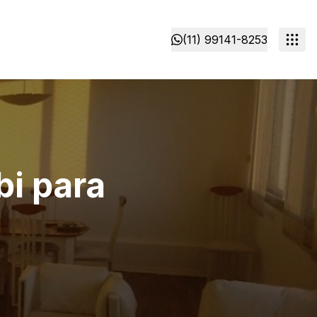
(11) 99141-8253
i para