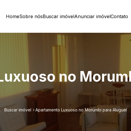
Home
Sobre nós
Buscar imóvel
Anunciar imóvel
Contato
Luxuoso no Morumb
Buscar imóvel
Apartamento Luxuoso no Morumbi para Aluguel