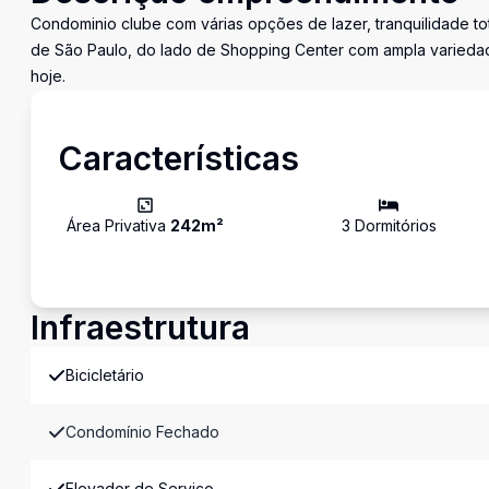
Condominio clube com várias opções de lazer, tranquilidade tota
de São Paulo, do lado de Shopping Center com ampla varieda
hoje.
Características
Área Privativa
242
m²
3
Dormitório
s
Infraestrutura
Bicicletário
Condomínio Fechado
Elevador de Serviço