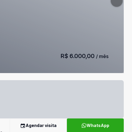
R$ 6.000,00
/ mês
Agendar visita
WhatsApp