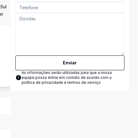
 Sul
er
Enviar
s
As informações serão utilizadas para que a nossa
equipe possa entrar em contato de acordo com a
política de privacidade e termos de serviço