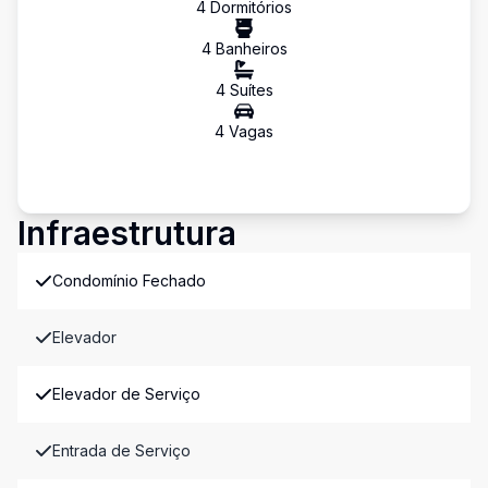
4
Dormitório
s
4
Banheiro
s
4
Suíte
s
4
Vaga
s
Infraestrutura
Condomínio Fechado
Elevador
Elevador de Serviço
Entrada de Serviço