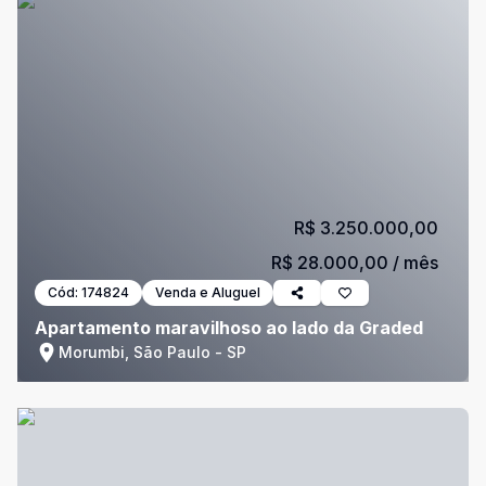
R$ 3.250.000,00
R$ 28.000,00
/ mês
Cód:
174824
Venda e Aluguel
Apartamento maravilhoso ao lado da Graded
Morumbi, São Paulo - SP