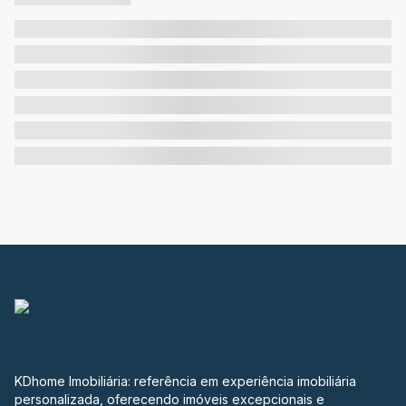
KDhome Imobiliária: referência em experiência imobiliária
personalizada, oferecendo imóveis excepcionais e