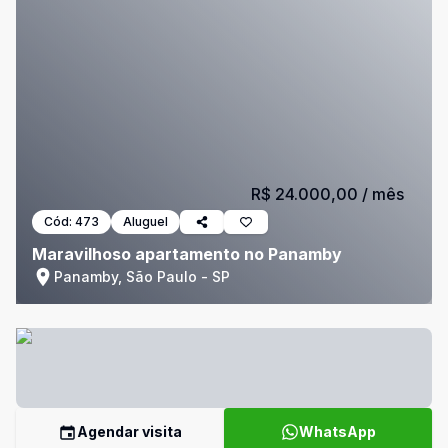
R$ 24.000,00
/ mês
Cód:
473
Aluguel
Maravilhoso apartamento no Panamby
Panamby, São Paulo - SP
Agendar visita
WhatsApp