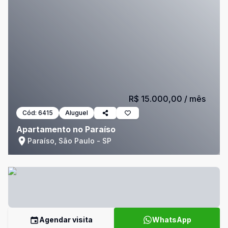
R$ 15.000,00
/ mês
Cód:
6415
Aluguel
Apartamento no Paraíso
Paraíso, São Paulo - SP
Agendar visita
WhatsApp