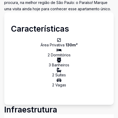
procura, na melhor região de São Paulo: o Paraíso! Marque
uma visita ainda hoje para conhecer esse apartamento único.
Características
Área Privativa
130
m²
2
Dormitório
s
3
Banheiro
s
2
Suíte
s
2
Vaga
s
Infraestrutura