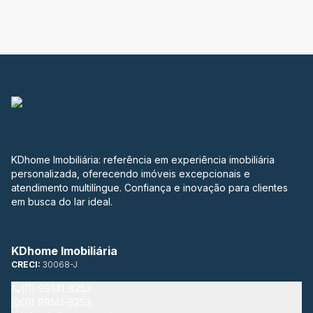
KDhome Imobiliária: referência em experiência imobiliária
personalizada, oferecendo imóveis excepcionais e
atendimento multilíngue. Confiança e inovação para clientes
em busca do lar ideal.
KDhome Imobiliária
CRECI:
30068-J
(11) 99141-8253
(11) 99141-8253