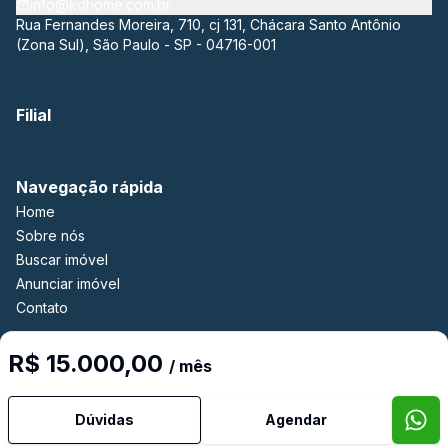
info@kdhome.com.br
Rua Fernandes Moreira, 710, cj 131, Chácara Santo Antônio
(Zona Sul), São Paulo - SP - 04716-001
Filial
Navegação rápida
Home
Sobre nós
Buscar imóvel
Anunciar imóvel
Contato
R$ 15.000,00
/ mês
Imobiliária Certificada:
Selo de Tecnologia Loft
Dúvidas
Agendar