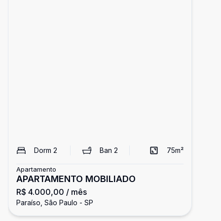
Dorm
2
Ban
2
75
m²
Apartamento
APARTAMENTO MOBILIADO
R$ 4.000,00
/ mês
Paraíso, São Paulo - SP