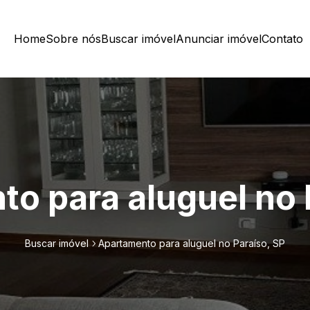
Home
Sobre nós
Buscar imóvel
Anunciar imóvel
Contato
o para aluguel no 
Buscar imóvel
Apartamento para aluguel no Paraíso, SP