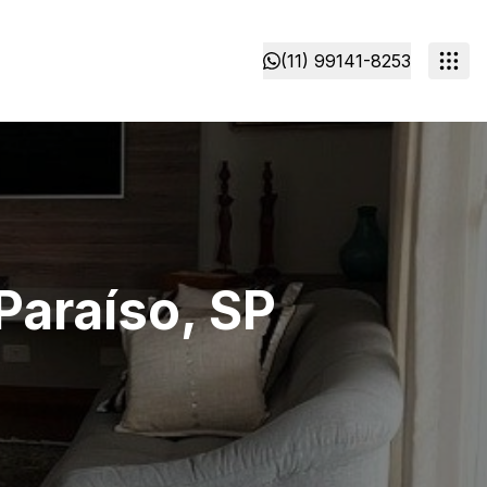
(11) 99141-8253
Paraíso, SP