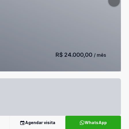
R$ 24.000,00
/ mês
Agendar visita
WhatsApp