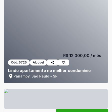
R$ 12.000,00
/ mês
Cód:
6726
Aluguel
Lindo apartamento no melhor condomínio
Panamby, São Paulo - SP