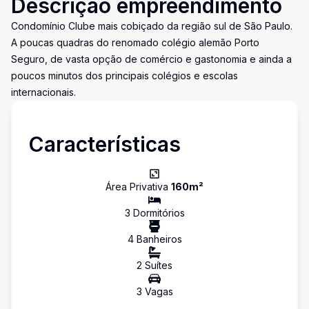
Descrição empreendimento
Condomínio Clube mais cobiçado da região sul de São Paulo.
A poucas quadras do renomado colégio alemão Porto
Seguro, de vasta opção de comércio e gastonomia e ainda a
poucos minutos dos principais colégios e escolas
internacionais.
Características
Área Privativa
160
m²
3
Dormitório
s
4
Banheiro
s
2
Suíte
s
3
Vaga
s